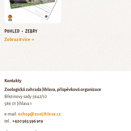
Pohled - zebry
Zobrazit více →
Kontakty
Zoologická zahrada Jihlava, příspěvková organizace
Březinovy sady 5642/10
586 01 Jihlava 1
e-mail:
eshop@zoojihlava.cz
tel.:
+420 565 596 919