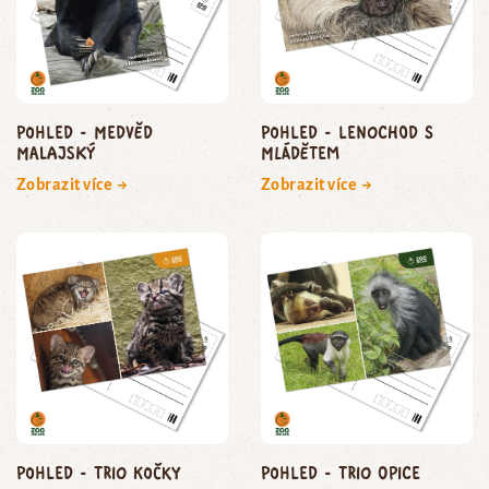
pohled - medvěd
Pohled - lenochod s
malajský
mládětem
Zobrazit více →
Zobrazit více →
Pohled - trio kočky
Pohled - trio opice