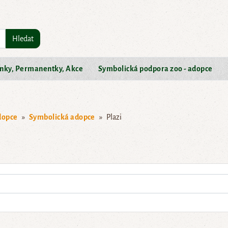
Hledat
nky, Permanentky, Akce
Symbolická podpora zoo - adopce
dopce
Symbolická adopce
Plazi