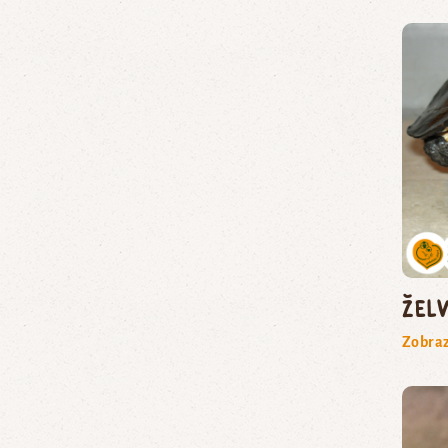
žel
Zobraz