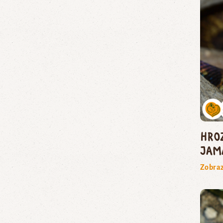
hro
jam
Zobraz