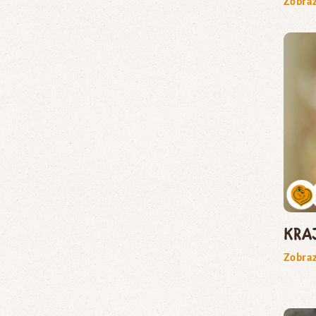
Zobraz
kra
Zobraz