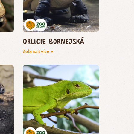
orlicie bornejská
Zobrazit více →