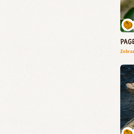
pag
Zobraz