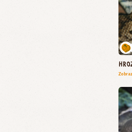
hro
Zobraz