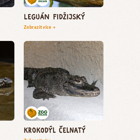
leguán fidžijský
Zobrazit více →
krokodýl čelnatý