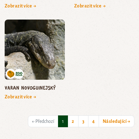
Zobrazit více →
Zobrazit více →
varan novoguinejský
Zobrazit více →
(current)
← Předchozí
1
2
3
4
Následující →