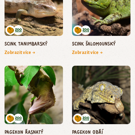
scink tanimbarský
scink šalomounský
Zobrazit více →
Zobrazit více →
pagekon řasnatý
pagekon obří