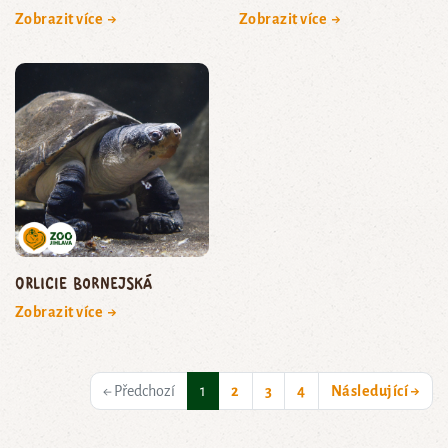
Zobrazit více →
Zobrazit více →
orlicie bornejská
Zobrazit více →
(current)
← Předchozí
1
2
3
4
Následující →