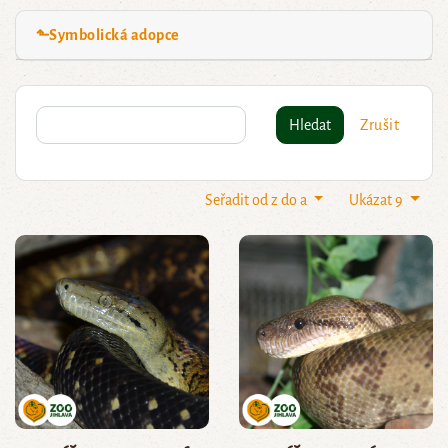
⬑Symbolická adopce
Hledat
Zrušit
Seřadit od z do a
Ukázat 9