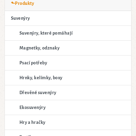
⬑Produkty
Suvenýry
Suvenýry, které pomáhají
Magnetky, odznaky
Psací potřeby
Hrnky, kelímky, boxy
Dřevěné suvenýry
Ekosuvenýry
Hry a hračky