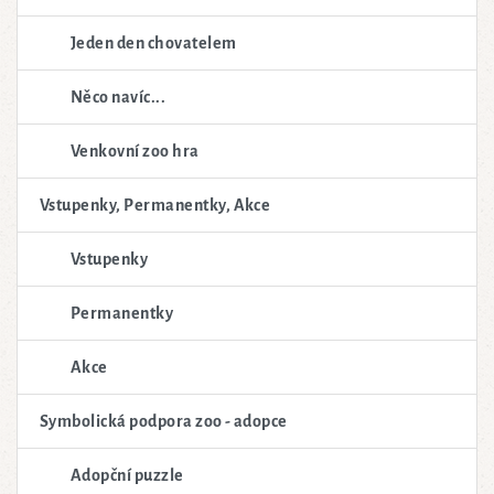
Jeden den chovatelem
Něco navíc...
Venkovní zoo hra
Vstupenky, Permanentky, Akce
Vstupenky
Permanentky
Akce
Symbolická podpora zoo - adopce
Adopční puzzle