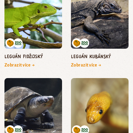
leguán fidžijský
leguán kubánský
Zobrazit více →
Zobrazit více →