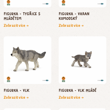
Figurka - tygřice s
Figurka - varan
mládětem
komodský
Zobrazit více →
Zobrazit více →
Figurka - vlk
Figurka - vlk mládě
Zobrazit více →
Zobrazit více →