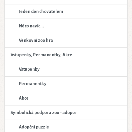
Jeden den chovatelem
Něco navíc...
Venkovní zoo hra
Vstupenky, Permanentky, Akce
Vstupenky
Permanentky
Akce
Symbolická podpora zoo - adopce
Adopční puzzle