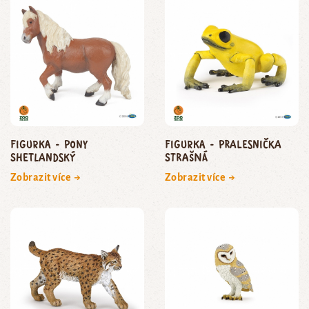
Figurka - pony
Figurka - pralesnička
shetlandský
strašná
Zobrazit více →
Zobrazit více →