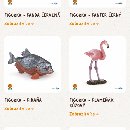
Figurka - panda červená
Figurka - panter černý
Zobrazit více →
Zobrazit více →
Figurka - piraňa
Figurka - plameňák
růžový
Zobrazit více →
Zobrazit více →