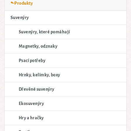
⬑Produkty
Suvenýry
Suvenýry, které pomáhají
Magnetky, odznaky
Psací potřeby
Hrnky, kelímky, boxy
Dřevěné suvenýry
Ekosuvenýry
Hry a hračky