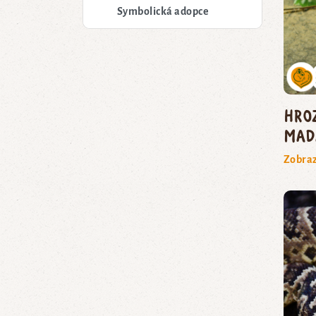
Symbolická adopce
hro
mad
Zobraz