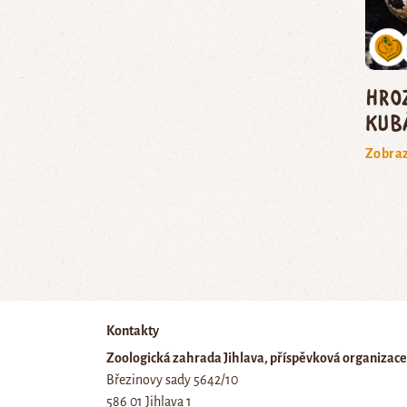
hro
kub
Zobraz
Kontakty
Zoologická zahrada Jihlava, příspěvková organizace
Březinovy sady 5642/10
586 01 Jihlava 1