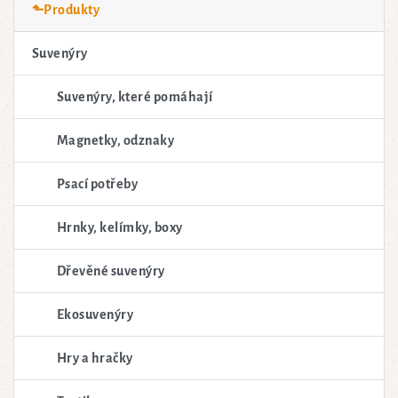
⬑Produkty
Suvenýry
Suvenýry, které pomáhají
Magnetky, odznaky
Psací potřeby
Hrnky, kelímky, boxy
Dřevěné suvenýry
Ekosuvenýry
Hry a hračky