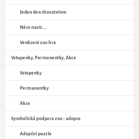
Jeden den chovatelem
Něco navíc...
Venkovní zoo hra
Vstupenky, Permanentky, Akce
Vstupenky
Permanentky
Akce
Symbolická podpora zoo - adopce
Adopční puzzle