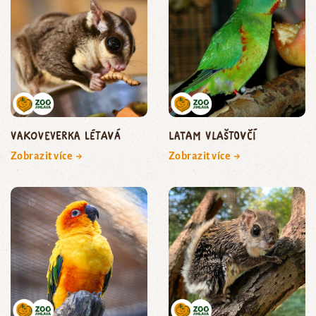
vakoveverka létavá
Latam vlaštovčí
Zobrazit více →
Zobrazit více →