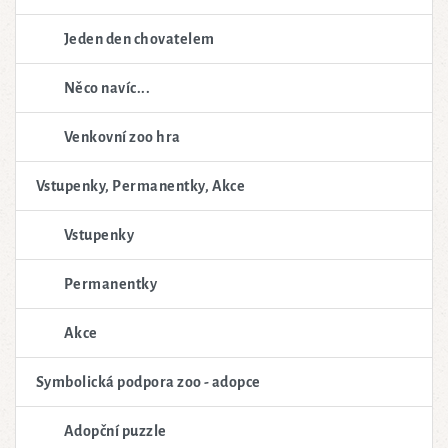
Jeden den chovatelem
Něco navíc...
Venkovní zoo hra
Vstupenky, Permanentky, Akce
Vstupenky
Permanentky
Akce
Symbolická podpora zoo - adopce
Adopční puzzle