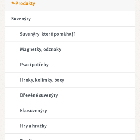
⬑Produkty
Suvenýry
Suvenýry, které pomáhají
Magnetky, odznaky
Psací potřeby
Hrnky, kelímky, boxy
Dřevěné suvenýry
Ekosuvenýry
Hry a hračky