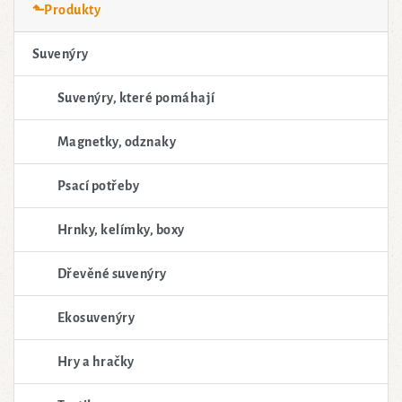
⬑Produkty
Suvenýry
Suvenýry, které pomáhají
Magnetky, odznaky
Psací potřeby
Hrnky, kelímky, boxy
Dřevěné suvenýry
Ekosuvenýry
Hry a hračky