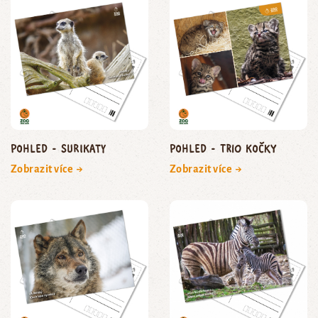
pohled - surikaty
Pohled - trio kočky
Zobrazit více →
Zobrazit více →