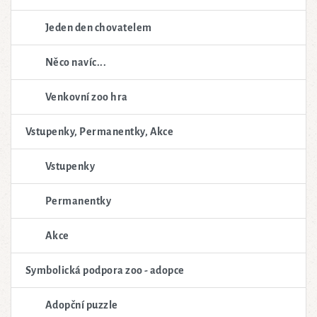
Jeden den chovatelem
Něco navíc...
Venkovní zoo hra
Vstupenky, Permanentky, Akce
Vstupenky
Permanentky
Akce
Symbolická podpora zoo - adopce
Adopční puzzle