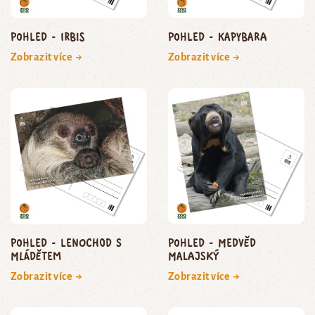
Pohled - irbis
Pohled - kapybara
Zobrazit více →
Zobrazit více →
Pohled - lenochod s
pohled - medvěd
mládětem
malajský
Zobrazit více →
Zobrazit více →