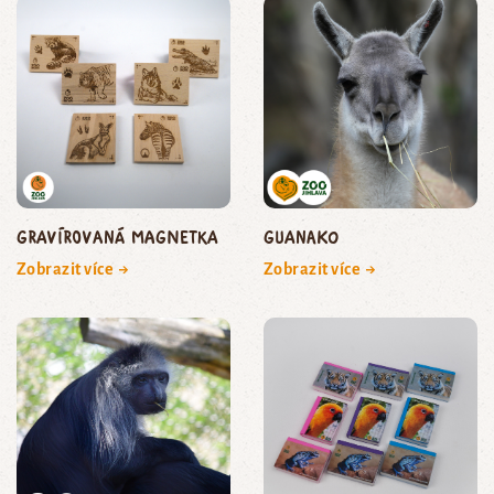
Gravírovaná magnetka
guanako
Zobrazit více →
Zobrazit více →