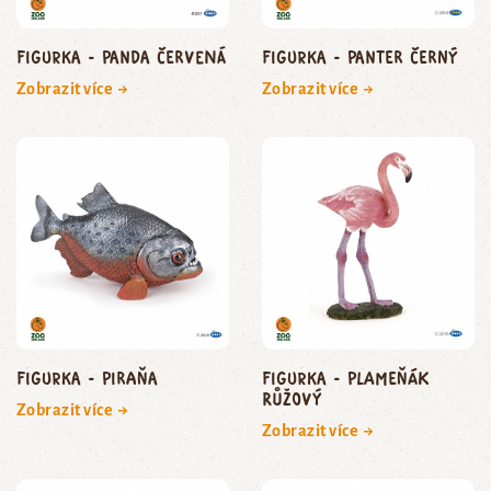
Figurka - panda červená
Figurka - panter černý
Zobrazit více →
Zobrazit více →
Figurka - piraňa
Figurka - plameňák
růžový
Zobrazit více →
Zobrazit více →