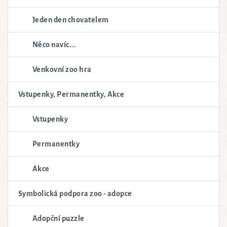
Jeden den chovatelem
Něco navíc...
Venkovní zoo hra
Vstupenky, Permanentky, Akce
Vstupenky
Permanentky
Akce
Symbolická podpora zoo - adopce
Adopční puzzle