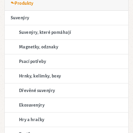
⬑Produkty
Suvenýry
Suvenýry, které pomáhají
Magnetky, odznaky
Psací potřeby
Hrnky, kelímky, boxy
Dřevěné suvenýry
Ekosuvenýry
Hry a hračky