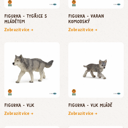
Figurka - tygřice s
Figurka - varan
mládětem
komodský
Zobrazit více →
Zobrazit více →
Figurka - vlk
Figurka - vlk mládě
Zobrazit více →
Zobrazit více →