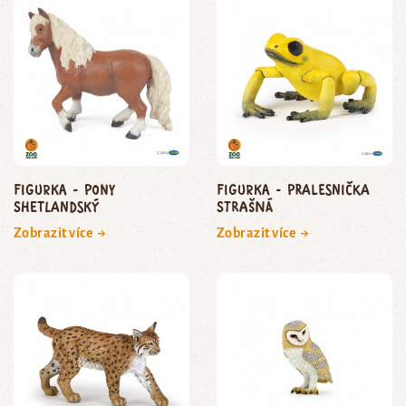
Figurka - pony
Figurka - pralesnička
shetlandský
strašná
Zobrazit více →
Zobrazit více →