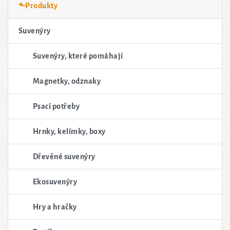
⬑Produkty
Suvenýry
Suvenýry, které pomáhají
Magnetky, odznaky
Psací potřeby
Hrnky, kelímky, boxy
Dřevěné suvenýry
Ekosuvenýry
Hry a hračky