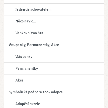
Jeden den chovatelem
Něco navíc...
Venkovní zoo hra
Vstupenky, Permanentky, Akce
Vstupenky
Permanentky
Akce
Symbolická podpora zoo - adopce
Adopční puzzle