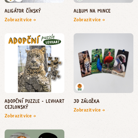
aligátor čínský
Album na mince
Zobrazit více →
Zobrazit více →
Adopční puzzle - levhart
3D záložka
cejlonský
Zobrazit více →
Zobrazit více →