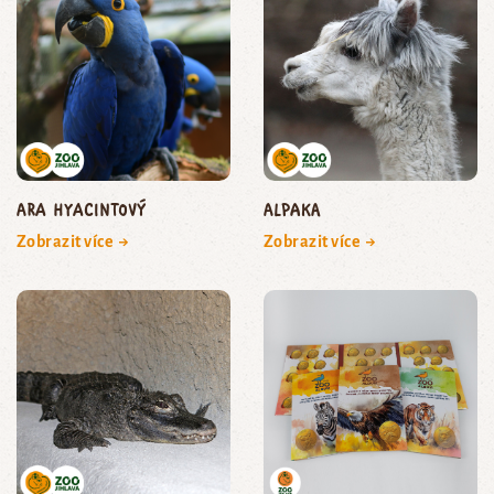
ara hyacintový
Alpaka
Zobrazit více →
Zobrazit více →