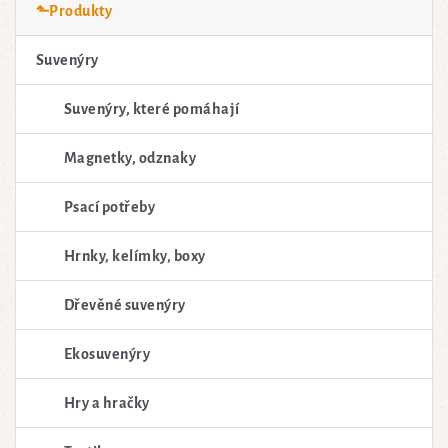
⬑Produkty
Suvenýry
Suvenýry, které pomáhají
Magnetky, odznaky
Psací potřeby
Hrnky, kelímky, boxy
Dřevěné suvenýry
Ekosuvenýry
Hry a hračky