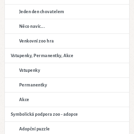
Jeden den chovatelem
Něco navíc...
Venkovní zoo hra
Vstupenky, Permanentky, Akce
Vstupenky
Permanentky
Akce
Symbolická podpora zoo - adopce
Adopční puzzle