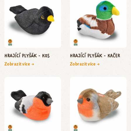
Hrající plyšák - kos
Hrající plyšák - kačer
Zobrazit více →
Zobrazit více →