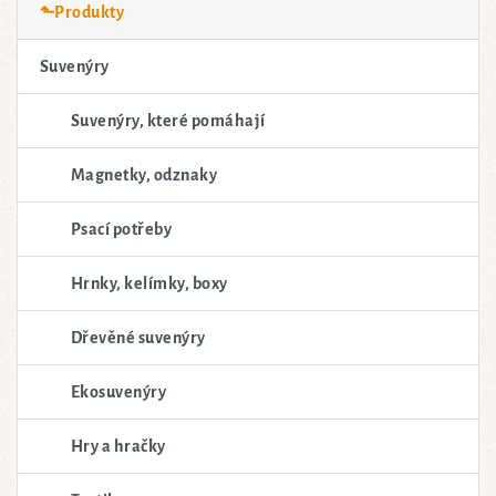
⬑Produkty
Suvenýry
Suvenýry, které pomáhají
Magnetky, odznaky
Psací potřeby
Hrnky, kelímky, boxy
Dřevěné suvenýry
Ekosuvenýry
Hry a hračky