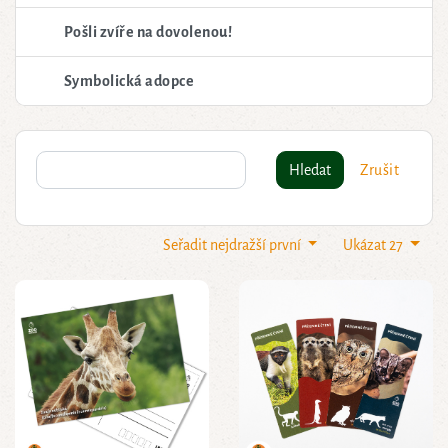
Pošli zvíře na dovolenou!
Symbolická adopce
Hledat
Zrušit
Seřadit nejdražší první
Ukázat 27