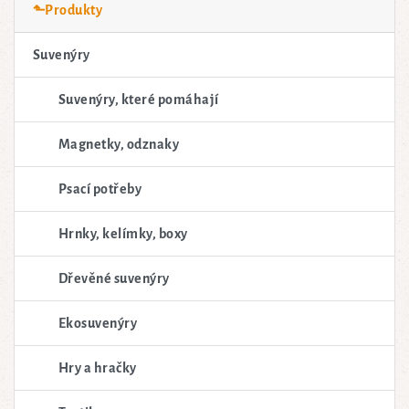
⬑Produkty
Suvenýry
Suvenýry, které pomáhají
Magnetky, odznaky
Psací potřeby
Hrnky, kelímky, boxy
Dřevěné suvenýry
Ekosuvenýry
Hry a hračky