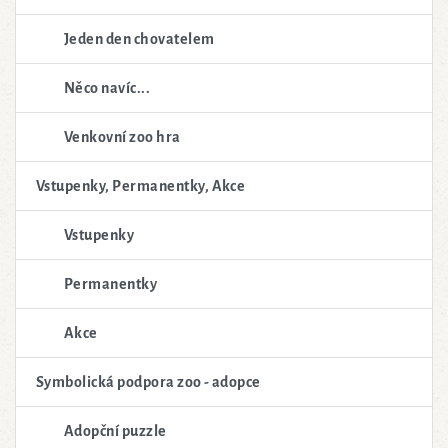
Jeden den chovatelem
Něco navíc...
Venkovní zoo hra
Vstupenky, Permanentky, Akce
Vstupenky
Permanentky
Akce
Symbolická podpora zoo - adopce
Adopční puzzle