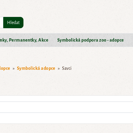
Hledat
nky, Permanentky, Akce
Symbolická podpora zoo - adopce
dopce
Symbolická adopce
Savci