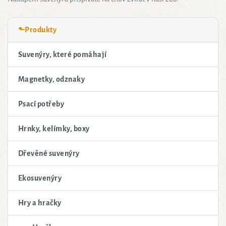
⬑Produkty
Suvenýry, které pomáhají
Magnetky, odznaky
Psací potřeby
Hrnky, kelímky, boxy
Dřevěné suvenýry
Ekosuvenýry
Hry a hračky