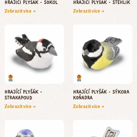
Hrající plyšák - sokol
Hrající plyšák - stehlík
Zobrazit více →
Zobrazit více →
Hrající plyšák -
Hrající plyšák - sýkora
strakapoud
koňadra
Zobrazit více →
Zobrazit více →