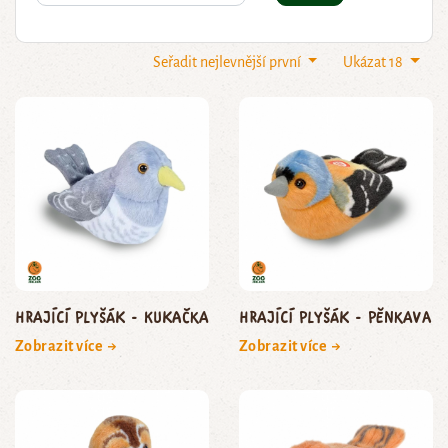
Seřadit nejlevnější první
Ukázat 18
Hrající plyšák - kukačka
Hrající plyšák - pěnkava
Zobrazit více →
Zobrazit více →