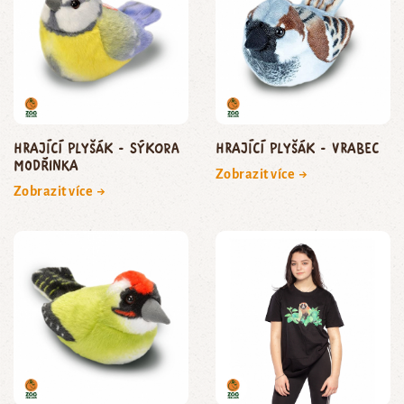
Hrající plyšák - sýkora
Hrající plyšák - vrabec
modřinka
Zobrazit více →
Zobrazit více →