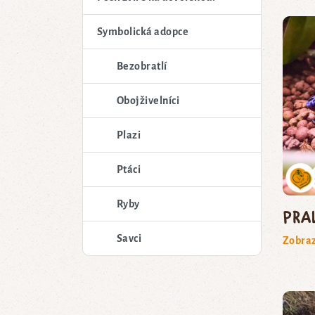
Symbolická adopce
Bezobratlí
Obojživelníci
Plazi
Ptáci
Ryby
pra
Savci
Zobraz