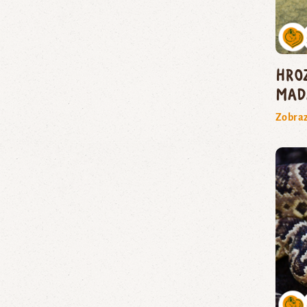
hro
mad
Zobraz