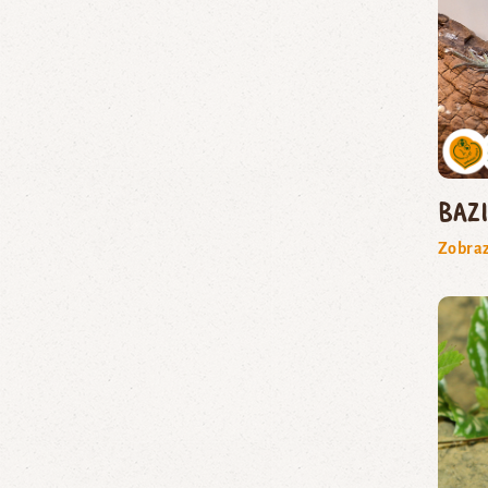
baz
Zobraz