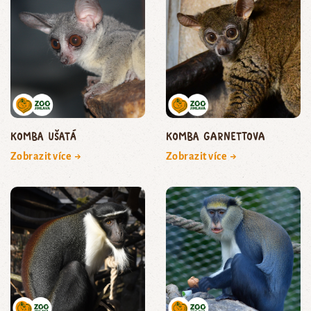
komba ušatá
komba Garnettova
Zobrazit více →
Zobrazit více →