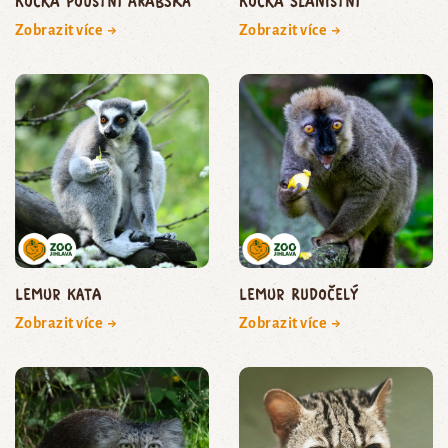
kočka pouštní arabská
kočka slaništní
Zobrazit více →
Zobrazit více →
lemur kata
lemur rudočelý
Zobrazit více →
Zobrazit více →