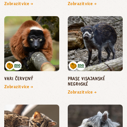
Zobrazit více →
Zobrazit více →
vari červený
prase visajanské
negroské
Zobrazit více →
Zobrazit více →