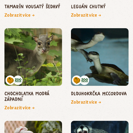
Tamarín vousatý šedavý
leguán chutný
Zobrazit více →
Zobrazit více →
Chocholatka modrá
dlouhokrčka McCordova
západní
Zobrazit více →
Zobrazit více →