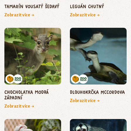
Tamarín vousatý šedavý
leguán chutný
Zobrazit více →
Zobrazit více →
Chocholatka modrá
dlouhokrčka McCordova
západní
Zobrazit více →
Zobrazit více →