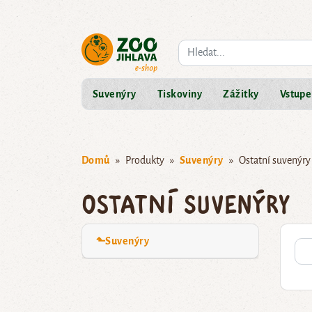
Co hledáte?
Suvenýry
Tiskoviny
Zážitky
Vstupe
Domů
Produkty
Suvenýry
Ostatní suvenýry
Ostatní suvenýry
⬑Suvenýry