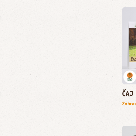
Čaj
Zobraz