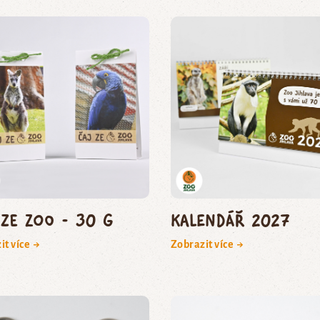
 ze zoo - 30 g
Kalendář 2027
it více →
Zobrazit více →