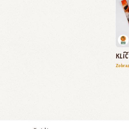
Klí
Zobraz