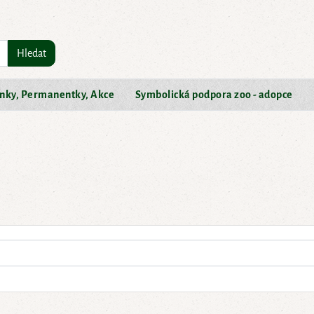
Hledat
nky, Permanentky, Akce
Symbolická podpora zoo - adopce