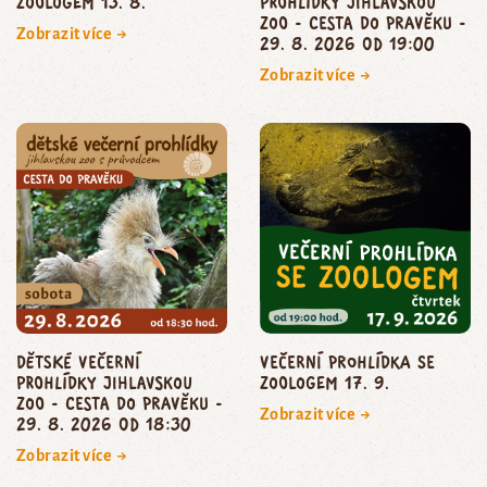
zoologem 13. 8.
prohlídky jihlavskou
zoo - CESTA DO PRAVĚKU -
Zobrazit více →
29. 8. 2026 od 19:00
Zobrazit více →
dětské večerní
Večerní prohlídka se
prohlídky jihlavskou
zoologem 17. 9.
zoo - CESTA DO PRAVĚKU -
Zobrazit více →
29. 8. 2026 od 18:30
Zobrazit více →