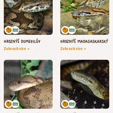
hroznýš Dumerilův
hroznýš madagaskarský
Zobrazit více →
Zobrazit více →