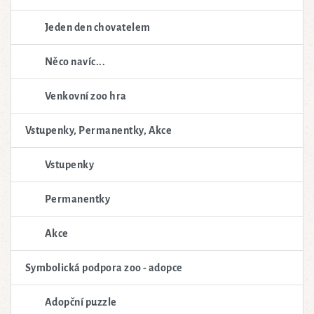
Jeden den chovatelem
Něco navíc...
Venkovní zoo hra
Vstupenky, Permanentky, Akce
Vstupenky
Permanentky
Akce
Symbolická podpora zoo - adopce
Adopční puzzle