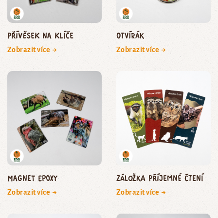
Přívěsek na klíče
Otvírák
Zobrazit více →
Zobrazit více →
Magnet epoxy
Záložka Příjemné čtení
Zobrazit více →
Zobrazit více →