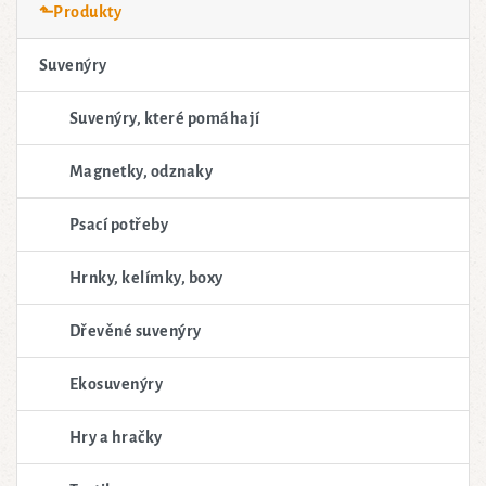
⬑Produkty
Suvenýry
Suvenýry, které pomáhají
Magnetky, odznaky
Psací potřeby
Hrnky, kelímky, boxy
Dřevěné suvenýry
Ekosuvenýry
Hry a hračky