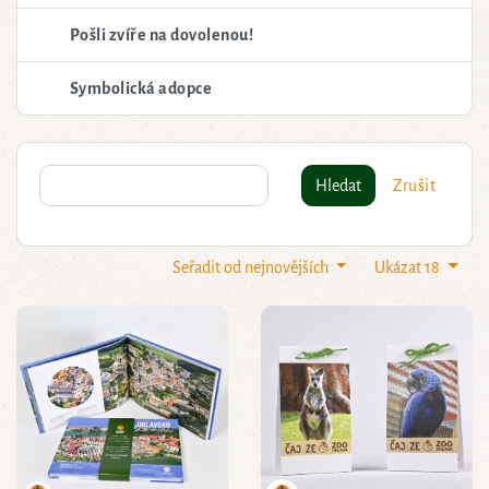
Pošli zvíře na dovolenou!
Symbolická adopce
Hledat
Zrušit
Seřadit od nejnovějších
Ukázat 18