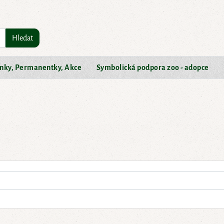
Hledat
nky, Permanentky, Akce
Symbolická podpora zoo - adopce