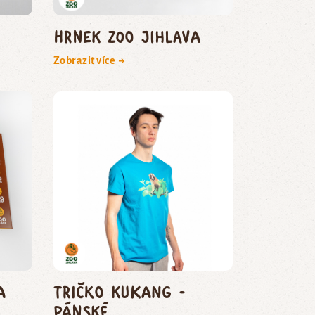
Hrnek Zoo Jihlava
Zobrazit více →
a
Tričko Kukang -
pánské