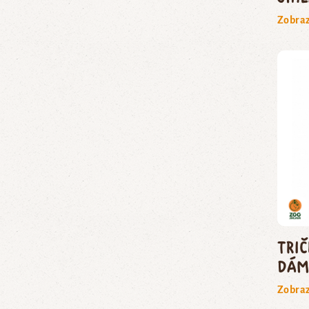
Zobraz
Tri
dám
Zobraz