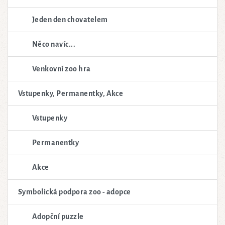
Jeden den chovatelem
Něco navíc...
Venkovní zoo hra
Vstupenky, Permanentky, Akce
Vstupenky
Permanentky
Akce
Symbolická podpora zoo - adopce
Adopční puzzle