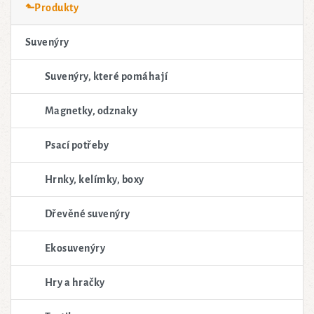
⬑Produkty
Suvenýry
Suvenýry, které pomáhají
Magnetky, odznaky
Psací potřeby
Hrnky, kelímky, boxy
Dřevěné suvenýry
Ekosuvenýry
Hry a hračky