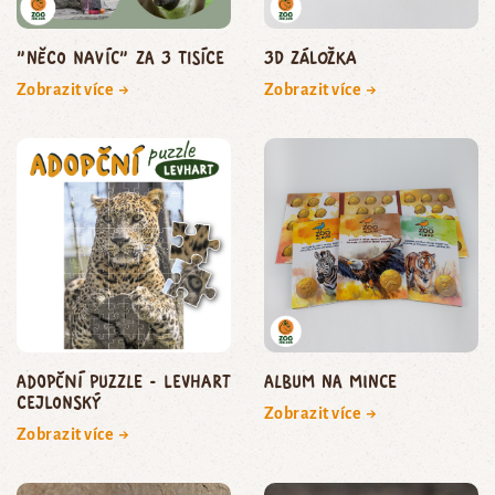
"Něco navíc" za 3 tisíce
3D záložka
Zobrazit více →
Zobrazit více →
Adopční puzzle - levhart
Album na mince
cejlonský
Zobrazit více →
Zobrazit více →