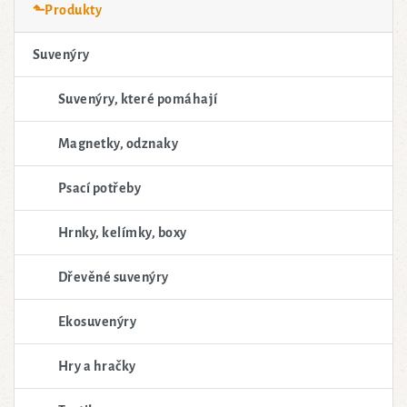
⬑Produkty
Suvenýry
Suvenýry, které pomáhají
Magnetky, odznaky
Psací potřeby
Hrnky, kelímky, boxy
Dřevěné suvenýry
Ekosuvenýry
Hry a hračky