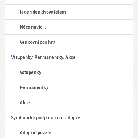
Jeden den chovatelem
Něco navíc...
Venkovní zoo hra
Vstupenky, Permanentky, Akce
Vstupenky
Permanentky
Akce
Symbolická podpora zoo - adopce
Adopční puzzle