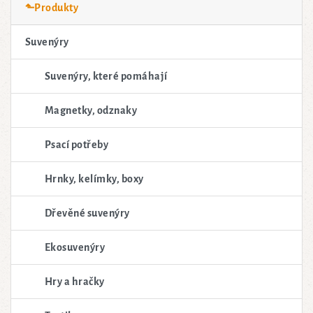
⬑Produkty
Suvenýry
Suvenýry, které pomáhají
Magnetky, odznaky
Psací potřeby
Hrnky, kelímky, boxy
Dřevěné suvenýry
Ekosuvenýry
Hry a hračky