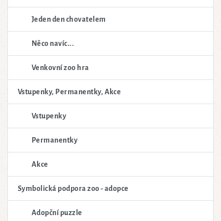
Jeden den chovatelem
Něco navíc...
Venkovní zoo hra
Vstupenky, Permanentky, Akce
Vstupenky
Permanentky
Akce
Symbolická podpora zoo - adopce
Adopční puzzle