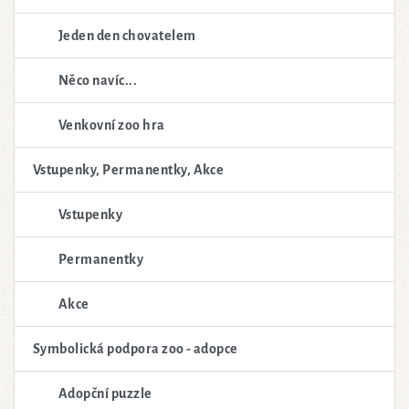
Jeden den chovatelem
Něco navíc...
Venkovní zoo hra
Vstupenky, Permanentky, Akce
Vstupenky
Permanentky
Akce
Symbolická podpora zoo - adopce
Adopční puzzle