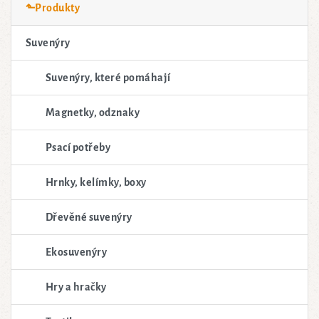
⬑Produkty
Suvenýry
Suvenýry, které pomáhají
Magnetky, odznaky
Psací potřeby
Hrnky, kelímky, boxy
Dřevěné suvenýry
Ekosuvenýry
Hry a hračky