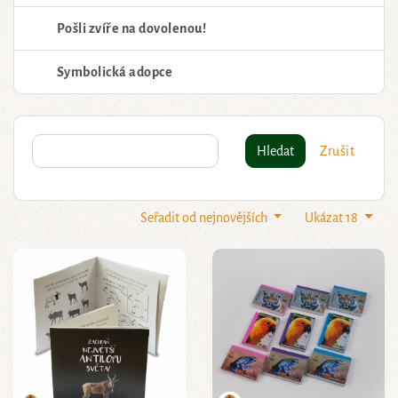
Pošli zvíře na dovolenou!
Symbolická adopce
Hledat
Zrušit
Seřadit od nejnovějších
Ukázat 18