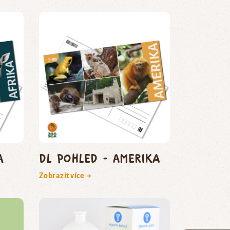
a
DL pohled - Amerika
Zobrazit více →