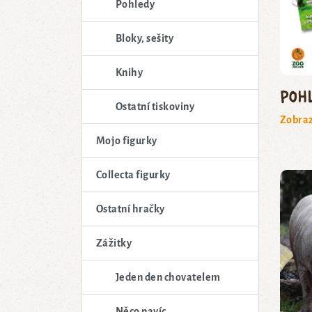
Pohledy
Bloky, sešity
Knihy
Poh
Ostatní tiskoviny
Zobraz
Mojo figurky
Collecta figurky
Ostatní hračky
Zážitky
Jeden den chovatelem
Něco navíc...