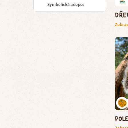
Symbolická adopce
Dře
Zobraz
Pol