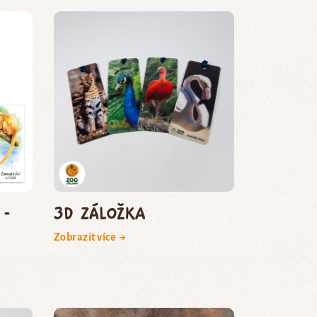
 -
3D záložka
Zobrazit více →