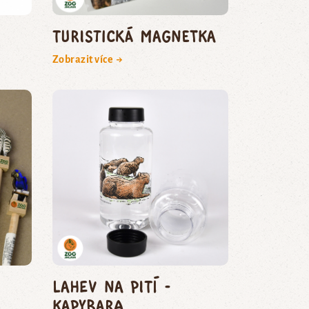
Turistická magnetka
Zobrazit více →
Lahev na pití -
kapybara