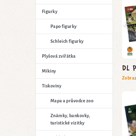
Figurky
Papo figurky
Schleich figurky
Plyšová zvířátka
DL 
Mikiny
Zobraz
Tiskoviny
Mapa a průvodce zoo
Známky, bankovky,
turistické vizitky