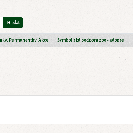
Hledat
nky, Permanentky, Akce
Symbolická podpora zoo - adopce