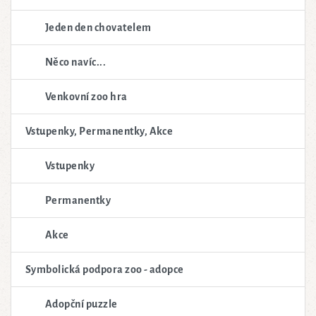
Jeden den chovatelem
Něco navíc...
Venkovní zoo hra
Vstupenky, Permanentky, Akce
Vstupenky
Permanentky
Akce
Symbolická podpora zoo - adopce
Adopční puzzle