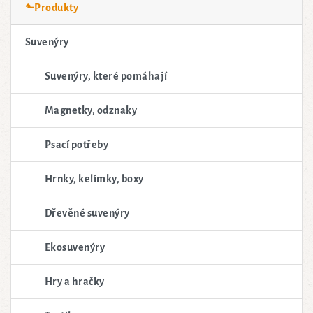
⬑Produkty
Suvenýry
Suvenýry, které pomáhají
Magnetky, odznaky
Psací potřeby
Hrnky, kelímky, boxy
Dřevěné suvenýry
Ekosuvenýry
Hry a hračky