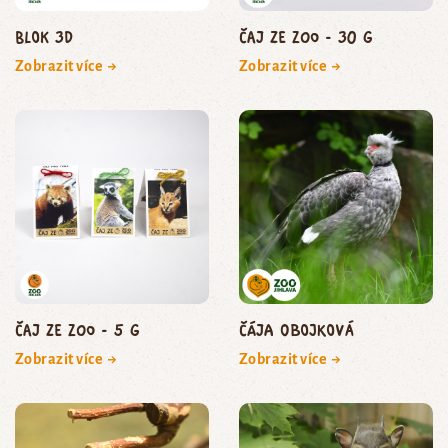
Blok 3D
Čaj ze zoo - 30 g
Zobrazit více →
Zobrazit více →
Čaj ze zoo - 5 g
čája obojková
Zobrazit více →
Zobrazit více →