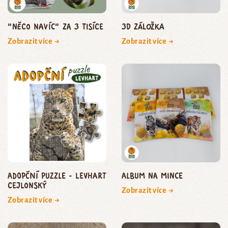
"Něco navíc" za 3 tisíce
3D záložka
Zobrazit více →
Zobrazit více →
Adopční puzzle - levhart
Album na mince
cejlonský
Zobrazit více →
Zobrazit více →