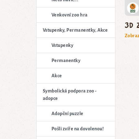
Venkovní zoo hra
3D 
Vstupenky, Permanentky, Akce
Zobraz
Vstupenky
Permanentky
Akce
Symbolická podpora zoo -
adopce
Adopční puzzle
Pošli zvíře na dovolenou!