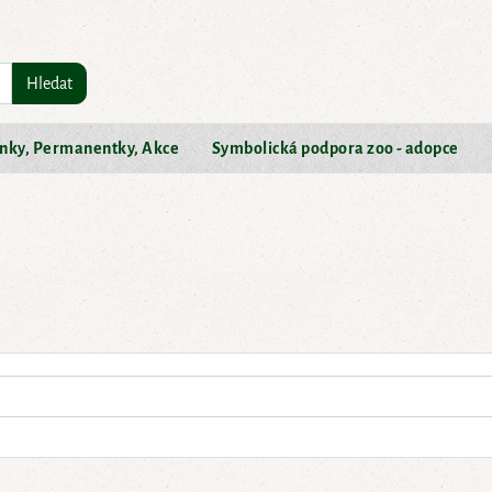
Hledat
nky, Permanentky, Akce
Symbolická podpora zoo - adopce