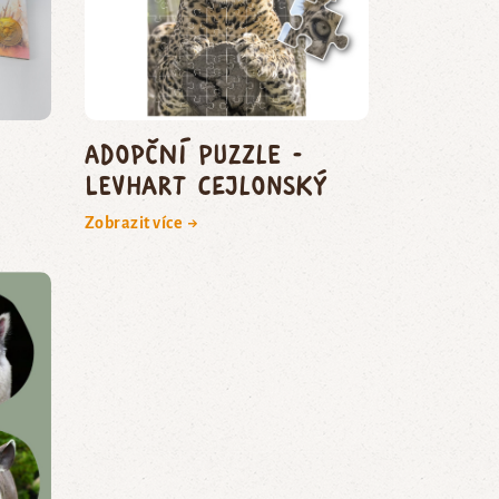
Adopční puzzle -
levhart cejlonský
Zobrazit více →