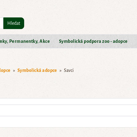
Hledat
nky, Permanentky, Akce
Symbolická podpora zoo - adopce
dopce
Symbolická adopce
Savci