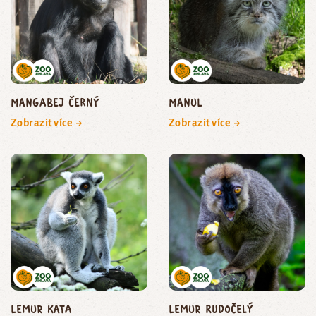
mangabej černý
manul
Zobrazit více →
Zobrazit více →
lemur kata
lemur rudočelý