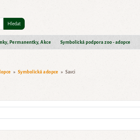
Hledat
nky, Permanentky, Akce
Symbolická podpora zoo - adopce
dopce
Symbolická adopce
Savci