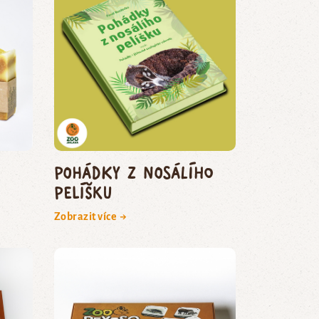
Pohádky z nosálího
pelíšku
Zobrazit více →