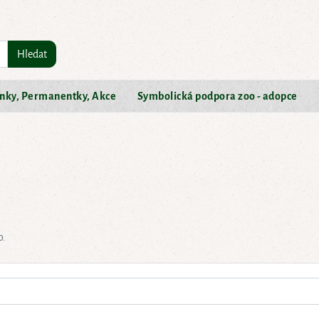
Hledat
nky, Permanentky, Akce
Symbolická podpora zoo - adopce
o.