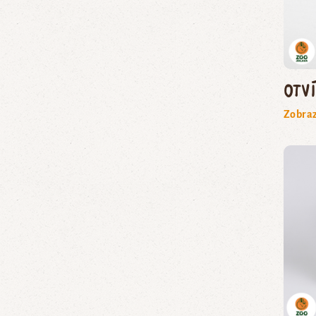
Otv
Zobraz