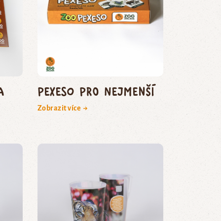
a
Pexeso pro nejmenší
Zobrazit více →