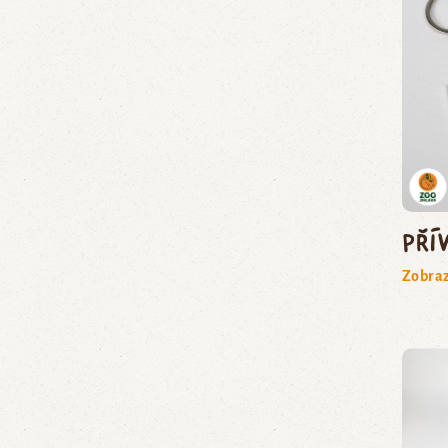
Pří
Zobraz