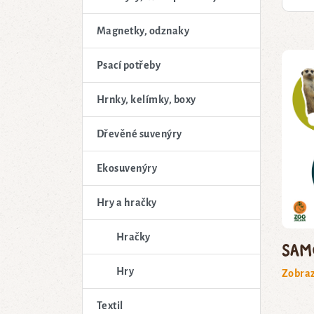
Magnetky, odznaky
Psací potřeby
Hrnky, kelímky, boxy
Dřevěné suvenýry
Ekosuvenýry
Hry a hračky
Hračky
Sam
Hry
Zobraz
Textil