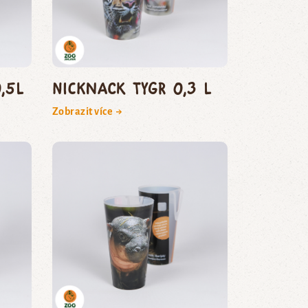
,5l
NickNack Tygr 0,3 l
Zobrazit více →