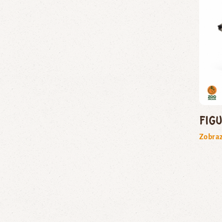
Fig
Zobraz