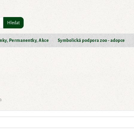
Hledat
nky, Permanentky, Akce
Symbolická podpora zoo - adopce
o.