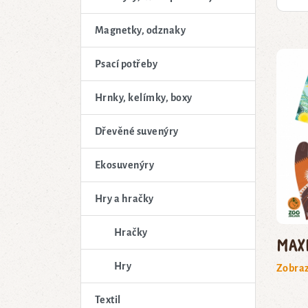
Magnetky, odznaky
Psací potřeby
Hrnky, kelímky, boxy
Dřevěné suvenýry
Ekosuvenýry
Hry a hračky
Hračky
Max
Hry
Zobraz
Textil