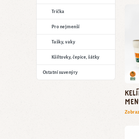
Trička
Pro nejmenší
Tašky, vaky
Kšiltovky, čepice, šátky
Ostatní suvenýry
Kel
men
Zobraz