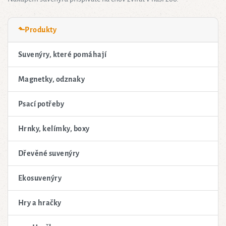
⬑Produkty
Suvenýry, které pomáhají
Magnetky, odznaky
Psací potřeby
Hrnky, kelímky, boxy
Dřevěné suvenýry
Ekosuvenýry
Hry a hračky