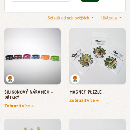
Seřadit od nejnovějších
Ukázat 9
Silikonový náramek -
Magnet puzzle
dětský
Zobrazit více →
Zobrazit více →