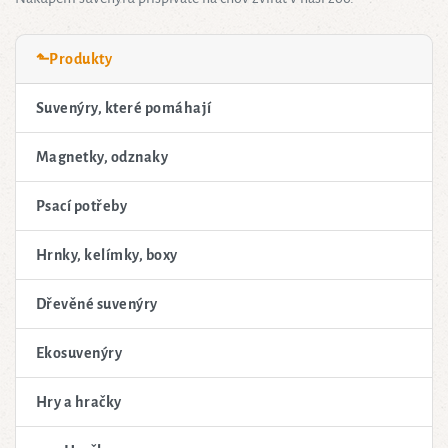
⬑Produkty
Suvenýry, které pomáhají
Magnetky, odznaky
Psací potřeby
Hrnky, kelímky, boxy
Dřevěné suvenýry
Ekosuvenýry
Hry a hračky