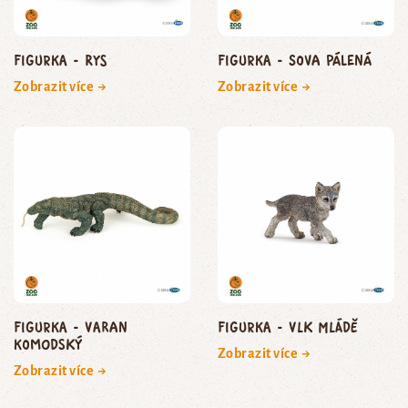
Figurka - rys
Figurka - sova pálená
Zobrazit více →
Zobrazit více →
Figurka - varan
Figurka - vlk mládě
komodský
Zobrazit více →
Zobrazit více →