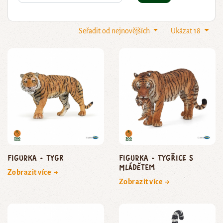
Seřadit od nejnovějších
Ukázat 18
Figurka - tygr
Figurka - tygřice s
mládětem
Zobrazit více →
Zobrazit více →