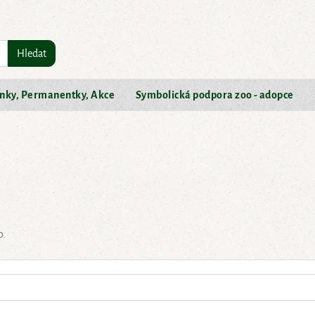
Hledat
nky, Permanentky, Akce
Symbolická podpora zoo - adopce
o.