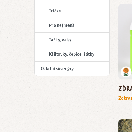
Trička
Pro nejmenší
Tašky, vaky
Kšiltovky, čepice, šátky
Ostatní suvenýry
Zdr
Zobraz