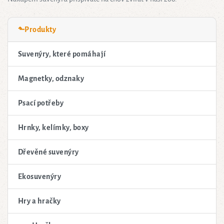
⬑Produkty
Suvenýry, které pomáhají
Magnetky, odznaky
Psací potřeby
Hrnky, kelímky, boxy
Dřevěné suvenýry
Ekosuvenýry
Hry a hračky