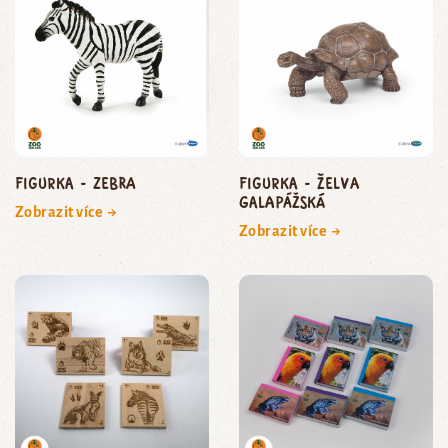
Figurka - zebra
Figurka - želva
galapážská
Zobrazit více →
Zobrazit více →