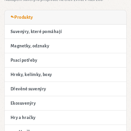
⬑Produkty
Suvenýry, které pomáhají
Magnetky, odznaky
Psací potřeby
Hrnky, kelímky, boxy
Dřevěné suvenýry
Ekosuvenýry
Hry a hračky