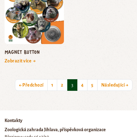
magnet button
Zobrazit více →
(current)
← Předchozí
1
2
3
4
5
Následující →
Kontakty
Zoologická zahrada Jihlava, příspěvková organizace