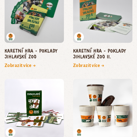
Karetní hra - Poklady
Karetní hra - Poklady
jihlavské zoo
jihlavské zoo II.
Zobrazit více →
Zobrazit více →