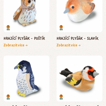
Hrající plyšák - puštík
Hrající plyšák - slavík
Zobrazit více →
Zobrazit více →