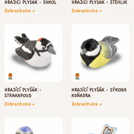
Hrající plyšák - sokol
Hrající plyšák - stehlík
Zobrazit více →
Zobrazit více →
Hrající plyšák -
Hrající plyšák - sýkora
strakapoud
koňadra
Zobrazit více →
Zobrazit více →