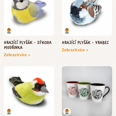
Hrající plyšák - sýkora
Hrající plyšák - vrabec
modřinka
Zobrazit více →
Zobrazit více →