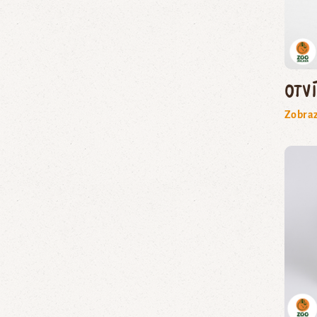
Otv
Zobraz