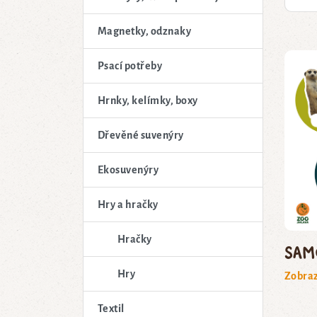
Magnetky, odznaky
Psací potřeby
Hrnky, kelímky, boxy
Dřevěné suvenýry
Ekosuvenýry
Hry a hračky
Hračky
Sam
Hry
Zobraz
Textil