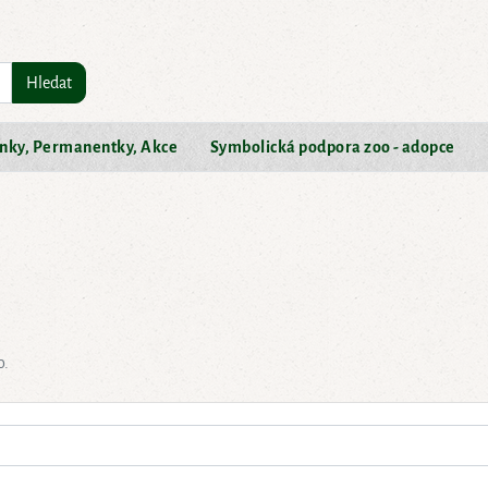
Hledat
nky, Permanentky, Akce
Symbolická podpora zoo - adopce
o.