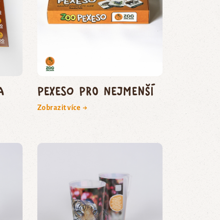
a
Pexeso pro nejmenší
Zobrazit více →