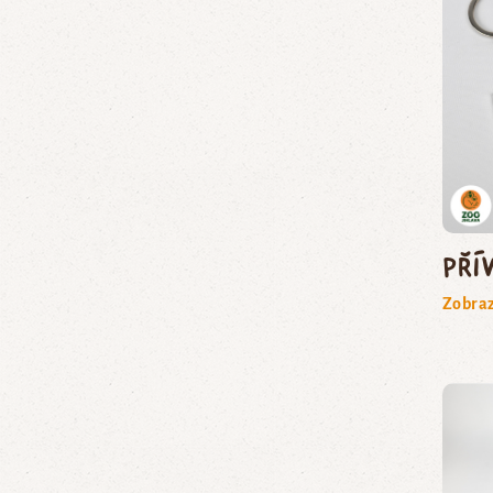
Pří
Zobraz