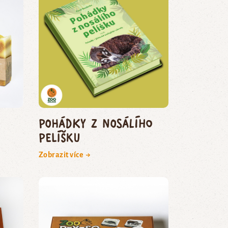
Pohádky z nosálího
pelíšku
Zobrazit více →