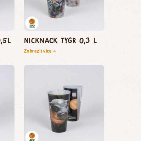
,5l
NickNack Tygr 0,3 l
Zobrazit více →