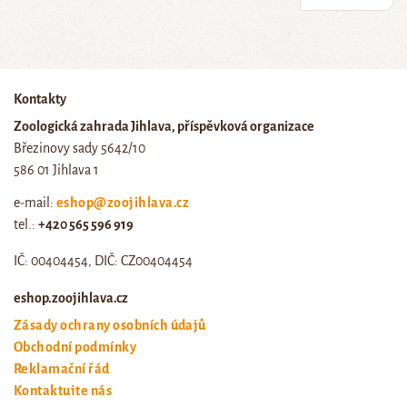
Kontakty
Zoologická zahrada Jihlava, příspěvková organizace
Březinovy sady 5642/10
586 01 Jihlava 1
e-mail:
eshop@zoojihlava.cz
tel.:
+420 565 596 919
IČ: 00404454, DIČ: CZ00404454
eshop.zoojihlava.cz
Zásady ochrany osobních údajů
Obchodní podmínky
Reklamační řád
Kontaktujte nás