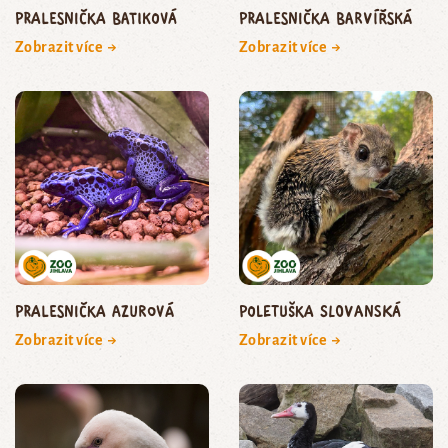
pralesnička batiková
pralesnička barvířská
Zobrazit více →
Zobrazit více →
pralesnička azurová
Poletuška slovanská
Zobrazit více →
Zobrazit více →