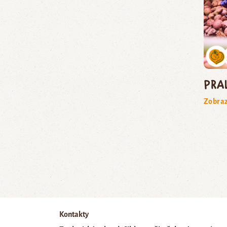
pra
Zobraz
Kontakty