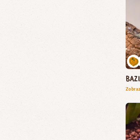
baz
Zobraz