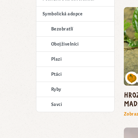
Symbolická adopce
Bezobratlí
Obojživelníci
Plazi
Ptáci
Ryby
hro
mad
Savci
Zobraz