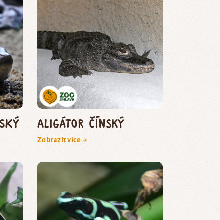
tský
aligátor čínský
Zobrazit více →